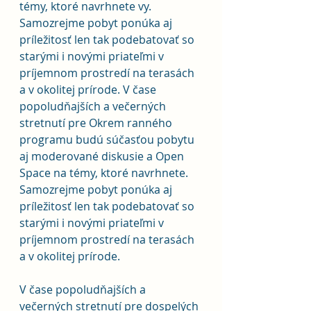
témy, ktoré navrhnete vy. 
Samozrejme pobyt ponúka aj 
príležitosť len tak podebatovať so 
starými i novými priateľmi v 
príjemnom prostredí na terasách 
a v okolitej prírode. V čase 
popoludňajších a večerných 
stretnutí pre Okrem ranného 
programu budú súčasťou pobytu 
aj moderované diskusie a Open 
Space na témy, ktoré navrhnete. 
Samozrejme pobyt ponúka aj 
príležitosť len tak podebatovať so 
starými i novými priateľmi v 
príjemnom prostredí na terasách 
a v okolitej prírode. 
V čase popoludňajších a 
večerných stretnutí pre dospelých 