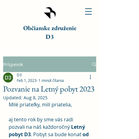
Občianske združenie
D3
Príspevok
D3
Feb 1, 2023
1 minút čítania
Pozvanie na Letný pobyt 2023
Updated:
Aug 8, 2025
Milé priateľky, milí priatelia,
aj tento rok by sme vás radi 
pozvali na náš každoročný 
Letný 
pobyt D3
. Pobyt sa bude konať 
od 