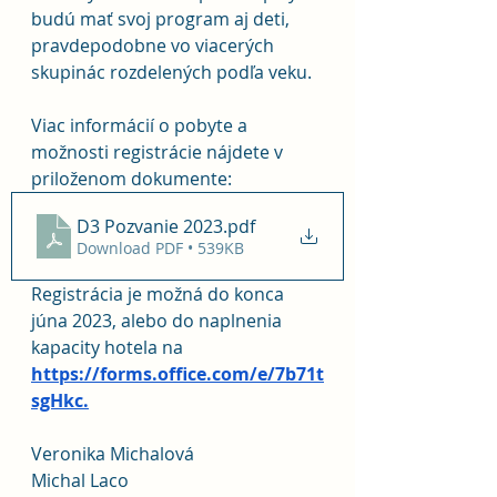
budú mať svoj program aj deti, 
pravdepodobne vo viacerých 
skupinác rozdelených podľa veku.
Viac informácií o pobyte a 
možnosti registrácie nájdete v 
priloženom dokumente:
D3 Pozvanie 2023
.pdf
Download PDF • 539KB
Registrácia je možná do konca 
júna 2023, alebo do naplnenia 
kapacity hotela na 
https://forms.office.com/e/7b71t
sgHkc.
Veronika Michalová
Michal Laco