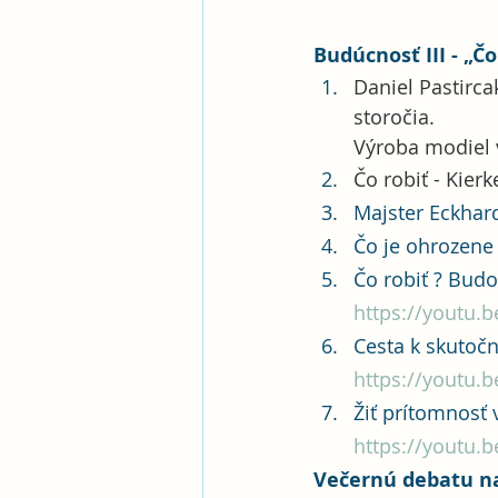
Budúcnosť III - „
Daniel Pastirca
storočia. 
Výroba modiel 
Čo robiť - Kierk
Majster Eckhard
Čo je ohrozene
Čo robiť ? Budo
https://youtu.
Cesta k skutočn
https://youtu
Žiť prítomnosť 
https://youtu
Večernú debatu n