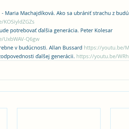
- Maria Machajdíková. Ako sa ubrániť strachu z budúc
be/KOSiyldZGZs
ude potrebovať ďalšia generácia. Peter Kolesar 
.be/UxbWAV-Q6gw
rebne v budúcnosti. Allan Bussard 
https://youtu.be/
odpovednosti ďalšej generácii. 
https://youtu.be/WR