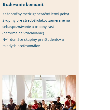
Budovanie komunít
Každoročný medzigeneračný letný pobyt
Skupiny pre stredoškolákov zamerané na
sebaspoznávanie a osobný rast
(neformálne vzdelávanie)
N+1 domáce skupiny pre študentov a
mladých profesionálov