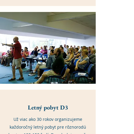
Letný pobyt D3
Už viac ako 30 rokov organizujeme
každoročný letný pobyt pre rôznorodú