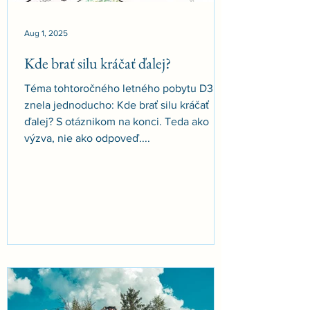
Aug 1, 2025
Kde brať silu kráčať ďalej?
Téma tohtoročného letného pobytu D3
znela jednoducho: Kde brať silu kráčať
ďalej? S otáznikom na konci. Teda ako
výzva, nie ako odpoveď....