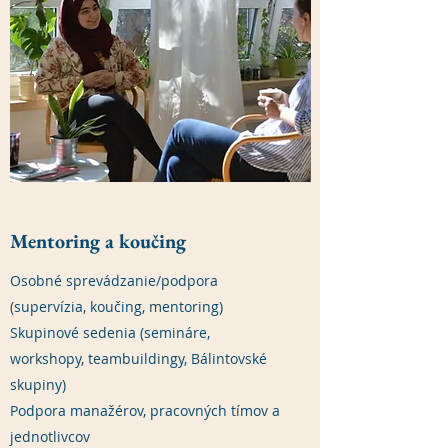
Mentoring a koučing
Osobné sprevádzanie/podpora
(supervízia, koučing, mentoring)
Skupinové sedenia (semináre,
workshopy, teambuildingy, Bálintovské
skupiny)
Podpora manažérov, pracovných tímov a
jednotlivcov