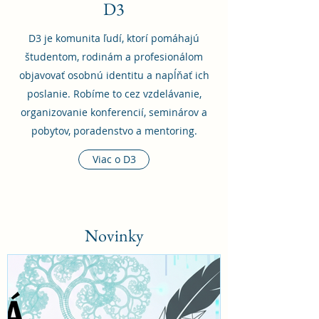
D3
D3 je komunita ľudí, ktorí pomáhajú
študentom, rodinám a profesionálom
objavovať osobnú identitu a napĺňať ich
poslanie. Robíme to cez vzdelávanie,
organizovanie konferencií, seminárov a
pobytov, poradenstvo a mentoring.
Viac o D3
Novinky