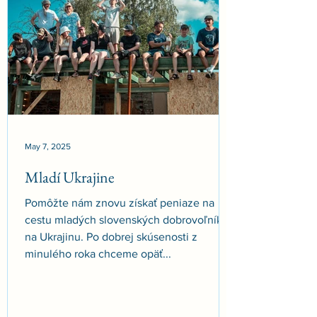
May 7, 2025
Mladí Ukrajine
Pomôžte nám znovu získať peniaze na
cestu mladých slovenských dobrovoľníkov
na Ukrajinu. Po dobrej skúsenosti z
minulého roka chceme opäť...