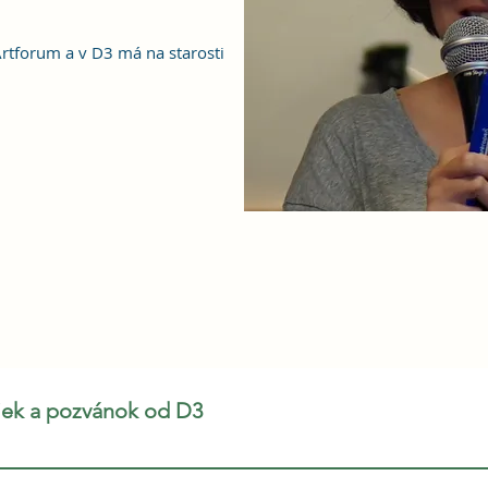
rtforum a v D3 má na starosti
niek a pozvánok od D3