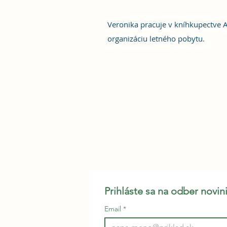
Veronika pracuje v kníhkupectve A
organizáciu letného pobytu.
Prihláste sa na odber novi
Email
*